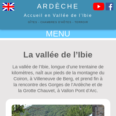
ARDÈCHE
Accueil en Vallée de l'Ibie
GÎTES
-
CHAMBRES D'HÔTES
-
TERROIR
MENU
La vallée de l’Ibie
La vallée de l’Ibie, longue d’une trentaine de
kilomètres, naît aux pieds de la montagne du
Coiron, à Villeneuve de Berg, et prend fin à
la rencontre des Gorges de l’Ardèche et de
la Grotte Chauvet, à Vallon Pont d’Arc.