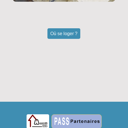
Où se loger ?